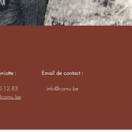
niotte :
Email de contact :
.12.83
info@cornu.be
@cornu.be