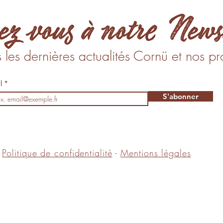
ez vous à notre News
s les dernières actualités Cornü et nos p
il
S'abonner
Politique de confidentialité
-
Mentions légales