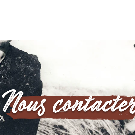
RTE QUALITÉ
NOTRE ÉPICERIE
BOUTIQUE EN LIGNE
OÙ N
Nous contacte