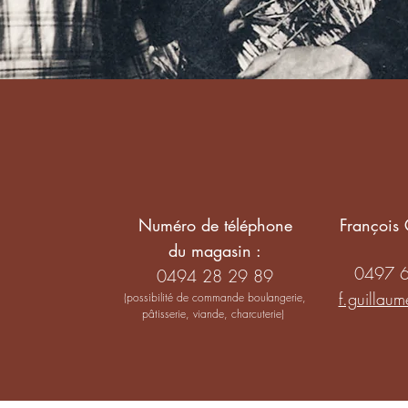
Numéro de téléphone
François 
du magasin :
0497 
0494 28 29 89
f.guillau
(possibilité de commande boulangerie,
pâtisserie, viande, charcuterie)