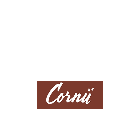
Politique de confidentialité
-
Mentions légales
INSCRIPTION
COMMANDE
NEWSLETTER
EN
LIGNE