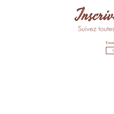
Inscriv
Suivez toute
E-ma