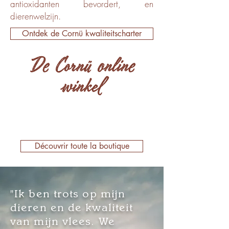
antioxidanten bevordert, en
dierenwelzijn.
Ontdek de Cornü kwaliteitscharter
De Cornü online
winkel
Découvrir toute la boutique
"Ik ben trots op mijn
dieren en de kwaliteit
van mijn vlees. We